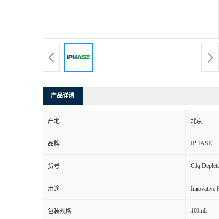
产品详请
产地
北京
IPHASE
品牌
C1q Deplet
货号
用途
Innovat
100mL
包装规格