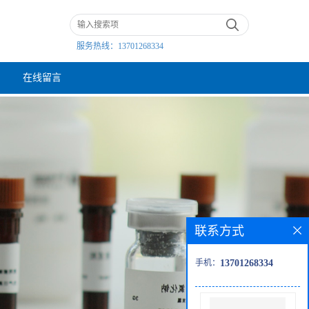
服务热线：
13701268334
在线留言
联系方式
手机：
13701268334