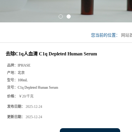
您当前的位置：
网站
清 C1q Depleted Huma
去除C1q人血清 C1q Depleted Human Serum
品牌：
IPHASE
产地：
北京
型号：
100mL
货号：
C1q Depleted Human Serum
价格：
￥20/千克
发布日期：
2025-12-24
更新日期：
2025-12-24