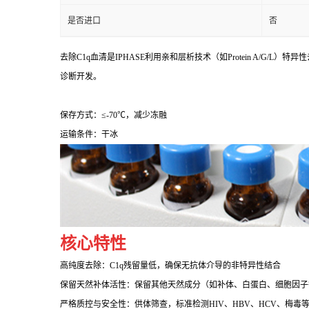
是否进口
否
去除C1q血清是IPHASE利用亲和层析技术（如Protein A
诊断开发。
保存方式：≤-70℃，减少冻融
运输条件：干冰
核心特性
高纯度去除：C1q残留量低，确保无抗体介导的非特异性结合
保留天然补体活性：保留其他天然成分（如补体、白蛋白、细胞因子
严格质控与安全性：供体筛查，标准检测HIV、HBV、HCV、梅毒