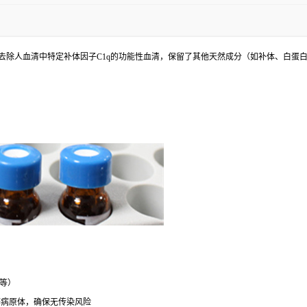
/G/L）特异性去除人血清中特定补体因子C1q的功能性血清，保留了其他天然成分（如补体
等）
等病原体，确保无传染风险