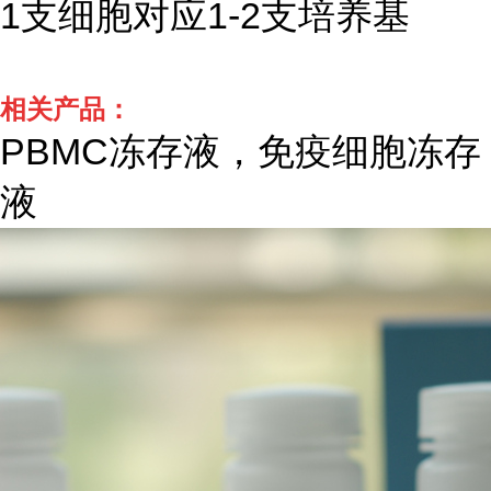
1支细胞对应1-2支培养基
相关产品：
PBMC冻存液，免疫细胞冻存
液