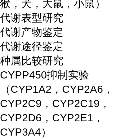
猴，犬，大鼠，小鼠）
代谢表型研究
代谢产物鉴定
代谢途径鉴定
种属比较研究
CYPP450抑制实验
（CYP1A2，CYP2A6，
CYP2C9，CYP2C19，
CYP2D6，CYP2E1，
CYP3A4）