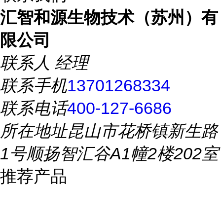
汇智和源生物技术（苏州）有
限公司
联系人
经理
联系手机
13701268334
联系电话
400-127-6686
所在地址
昆山市花桥镇新生路
1号顺扬智汇谷A1幢2楼202室
推荐产品