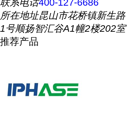
联系电话
400-127-6686
所在地址
昆山市花桥镇新生路
1号顺扬智汇谷A1幢2楼202室
推荐产品