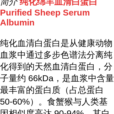
简介
纯化绵羊血清白蛋白
Purified Sheep Serum
Albumin
纯化血清白蛋白是从健康动物
血浆中通过多步色谱法分离纯
化得到的天然血清白蛋白，分
子量约 66kDa，是血浆中含量
最丰富的蛋白质（占总蛋白
50-60%）。食蟹猴与人类基
因相似度高达 90-94%，其白