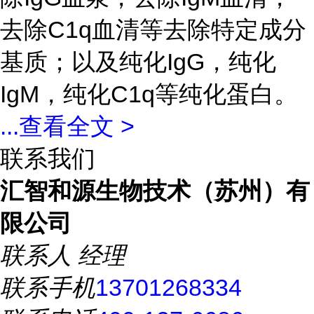
去除C1q血清等去除特定成分
基质；以及纯化IgG，纯化
IgM，纯化C1q等纯化蛋白。
...
查看全文 >
联系我们
汇智和源生物技术（苏州）有
限公司
联系人
经理
联系手机
13701268334