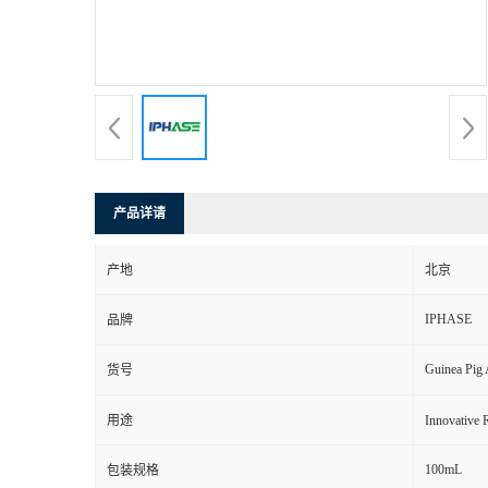
产品详请
产地
北京
IPHASE
品牌
Guinea Pig
货号
用途
Innovat
100mL
包装规格