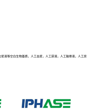
织匀浆液等空白生物基质，人工血浆，人工尿液，人工脑脊液，人工房
。