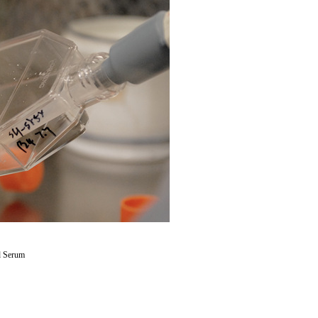
 Serum