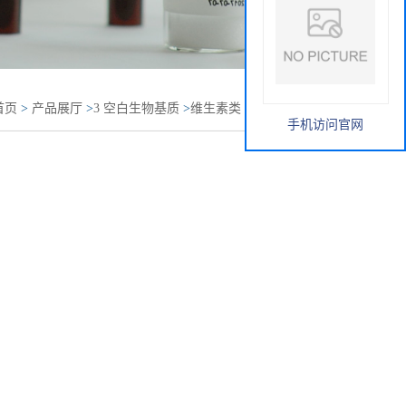
首页
>
产品展厅
>
3 空白生物基质
>
维生素类
>
去除白蛋白
手机访问官网
umin Depleted Serum