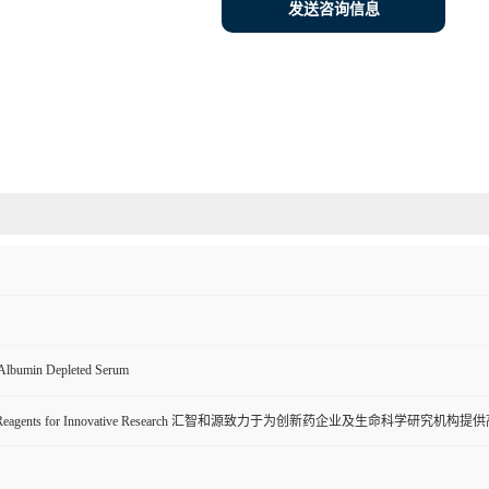
发送咨询信息
 Albumin Depleted Serum
ive Reagents for Innovative Research 汇智和源致力于为创新药企业及生命科学研