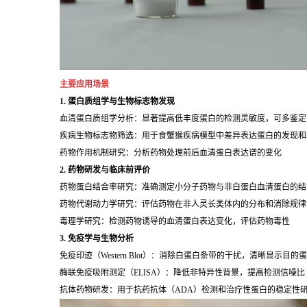
主要应用场景
1. 蛋白质组学与生物标志物发现
血清蛋白质组学分析：显著提高低丰度蛋白的检测灵敏度，可多鉴定 2
疾病生物标志物筛选：用于食蟹猴疾病模型中差异表达蛋白的发现和
药物作用机制研究：分析药物处理前后血清蛋白表达谱的变化
2. 药物研发与临床前评价
药物蛋白结合率研究：准确测定小分子药物与非白蛋白血清蛋白的结
药物代谢动力学研究：评估药物在非人灵长类体内的分布和消除规律
毒理学研究：检测药物诱导的血清蛋白表达变化，评估药物毒性
3. 免疫学与生物分析
免疫印迹（Western Blot）：消除白蛋白条带的干扰，清晰显示目的
酶联免疫吸附测定（ELISA）：降低非特异性背景，提高检测信噪比
抗体药物研发：用于抗药抗体（ADA）检测和治疗性蛋白的稳定性