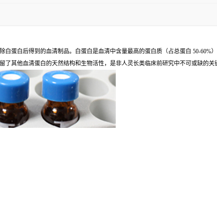
白蛋白后得到的血清制品。白蛋白是血清中含量最高的蛋白质（占总蛋白 50-60
留了其他血清蛋白的天然结构和生物活性，是非人灵长类临床前研究中不可或缺的关