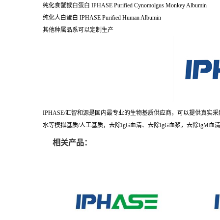
纯化食蟹猴白蛋白 IPHASE Purified Cynomolgus Monkey Albumin
纯化人白蛋白 IPHASE Purified Human Albumin
其他种属品系可以定制生产
IPHASE/汇智和源是国内最专业的生物基质供应商，可以提供真
水等模拟基质/人工基质，去除IgG血清、去除IgG血浆，去除IgM血
相关产品：