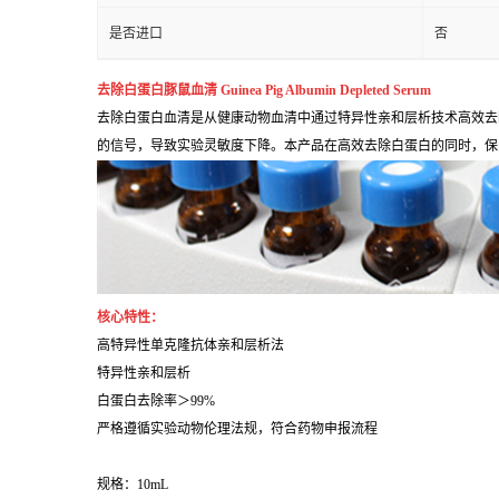
是否进口
否
去除白蛋白豚鼠血清 Guinea Pig Albumin Depleted Serum
去除白蛋白血清是从健康动物血清中通过特异性亲和层析技术高效去除
的信号，导致实验灵敏度下降。本产品在高效去除白蛋白的同时，保
核心特性：
高特异性单克隆抗体亲和层析法
特异性亲和层析
白蛋白去除率＞99%
严格遵循实验动物伦理法规，符合药物申报流程
规格：10mL