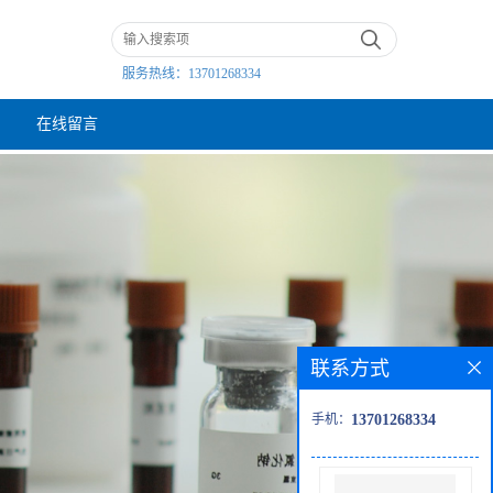
服务热线：
13701268334
在线留言
联系方式
手机：
13701268334