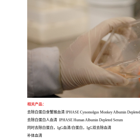
相关产品：
去除白蛋白食蟹猴血清 IPHASE Cynomolgus Monkey Albumin Depleted
去除白蛋白人血清 IPHASE Human Albumin Depleted Serum
同时去除白蛋白，IgG血清/白蛋白，IgG双去除血清
补体血清