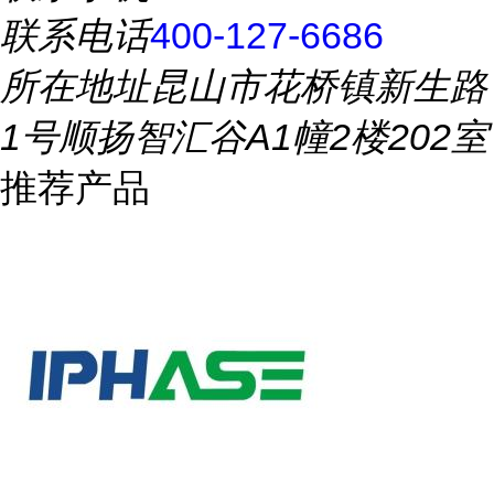
联系电话
400-127-6686
所在地址
昆山市花桥镇新生路
1号顺扬智汇谷A1幢2楼202室
推荐产品