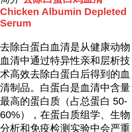
Chicken Albumin Depleted
Serum
去除白蛋白血清是从健康动物
血清中通过特异性亲和层析技
术高效去除白蛋白后得到的血
清制品。白蛋白是血清中含量
最高的蛋白质（占总蛋白 50-
60%），在蛋白质组学、生物
分析和免疫检测实验中会严重