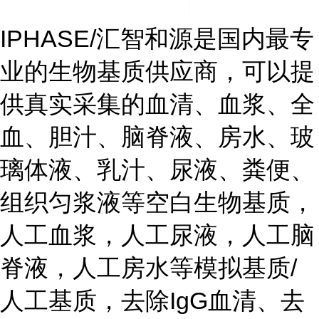
IPHASE/汇智和源是国内最专
业的生物基质供应商，可以提
供真实采集的血清、血浆、全
血、胆汁、脑脊液、房水、玻
璃体液、乳汁、尿液、粪便、
组织匀浆液等空白生物基质，
人工血浆，人工尿液，人工脑
脊液，人工房水等模拟基质/
人工基质，去除IgG血清、去