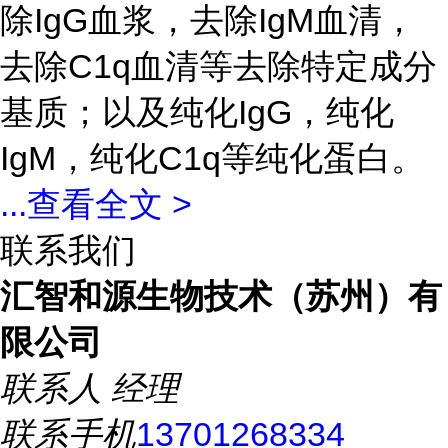
除IgG血浆，去除IgM血清，
去除C1q血清等去除特定成分
基质；以及纯化IgG，纯化
IgM，纯化C1q等纯化蛋白。
...
查看全文 >
联系我们
汇智和源生物技术（苏州）有
限公司
联系人
经理
联系手机
13701268334