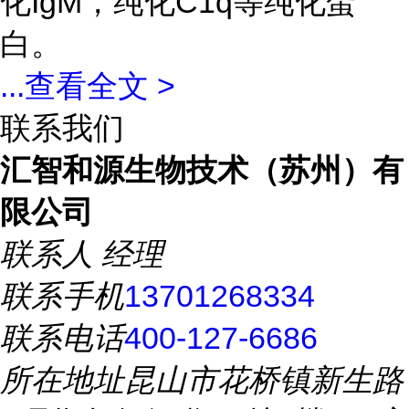
化IgM，纯化C1q等纯化蛋
白。
...
查看全文 >
联系我们
汇智和源生物技术（苏州）有
限公司
联系人
经理
联系手机
13701268334
联系电话
400-127-6686
所在地址
昆山市花桥镇新生路