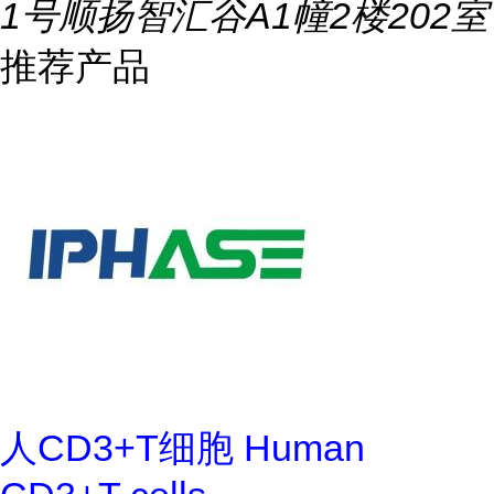
1号顺扬智汇谷A1幢2楼202室
推荐产品
人CD3+T细胞 Human