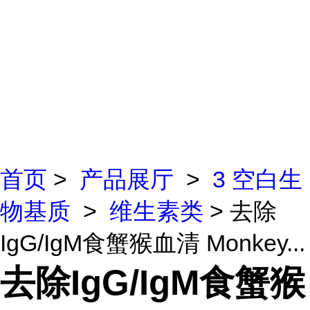
首页
>
产品展厅
>
3 空白生
物基质
>
维生素类
> 去除
IgG/IgM食蟹猴血清 Monkey...
去除IgG/IgM食蟹猴