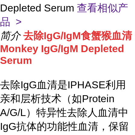
Depleted Serum
查看相似产
品 >
简介
去除IgG/IgM食蟹猴血清
Monkey IgG/IgM Depleted
Serum
去除IgG血清是IPHASE利用
亲和层析技术（如Protein
A/G/L）特异性去除人血清中
IgG抗体的功能性血清，保留