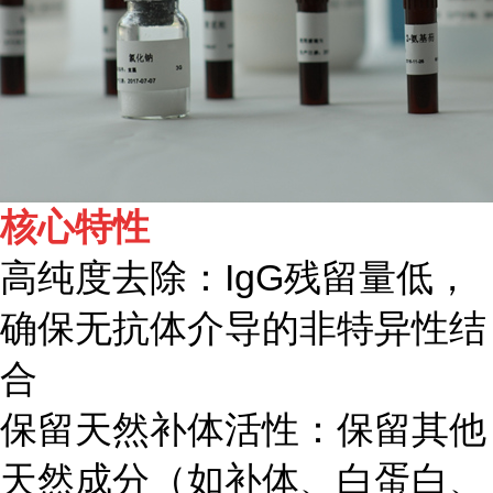
核心特性
高纯度去除：IgG残留量低，
确保无抗体介导的非特异性结
合
保留天然补体活性：保留其他
天然成分（如补体、白蛋白、