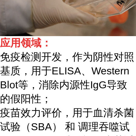
应用领域：
免疫检测开发，作为阴性对照
基质，用于ELISA、Western
Blot等，消除内源性IgG导致
的假阳性；
疫苗效力评价，用于血清杀菌
试验（SBA） 和 调理吞噬试