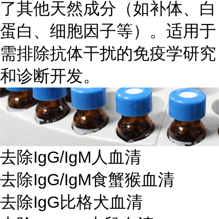
了其他天然成分（如补体、白
蛋白、细胞因子等）。适用于
需排除抗体干扰的免疫学研究
和诊断开发。
去除IgG/IgM人血清
去除IgG/IgM食蟹猴血清
去除IgG比格犬血清