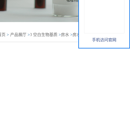
首页
>
产品展厅
>
3 空白生物基质
>
房水
>
房水 Aqueous
手机访问官网