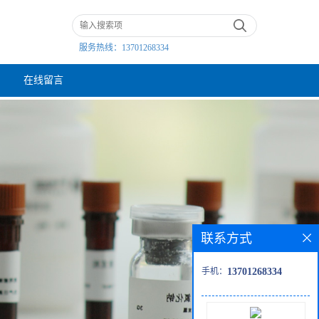
服务热线：
13701268334
在线留言
联系方式
手机：
13701268334