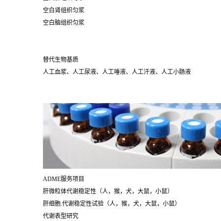
空白肾组织匀浆
空白脑组织匀浆
替代生物基质
人工血浆、人工尿液、人工唾液、人工汗液、人工小肠液
ADME服务项目
肝微粒体代谢稳定性（人，猴，犬，大鼠，小鼠）
肝细胞.代谢稳定性试验（人，猴，犬，大鼠，小鼠）
代谢表型研究