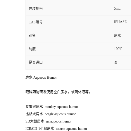
5mL
包装规格
IPHASE
CAS编号
别名
房水
100%
纯度
是否进口
否
房水 Aqueous Humor
眼科药物研发使用空白房水，玻璃体液等。
食蟹猴房水 monkey aqueous humor
比格犬房水 beagle aqueous humor
SD大鼠房水 rat aqueous humor
ICR/CD-1小鼠房水 mouse aqueous humor