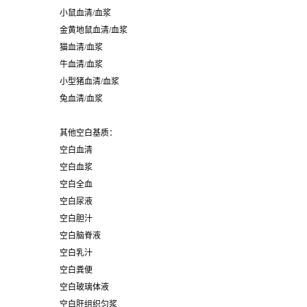
小鼠血清/血浆
金黄地鼠血清/血浆
猫血清/血浆
牛血清/血浆
小型猪血清/血浆
兔血清/血浆
其他空白基质：
空白血清
空白血浆
空白全血
空白尿液
空白胆汁
空白脑脊液
空白乳汁
空白粪便
空白玻璃体液
空白肝组织匀浆