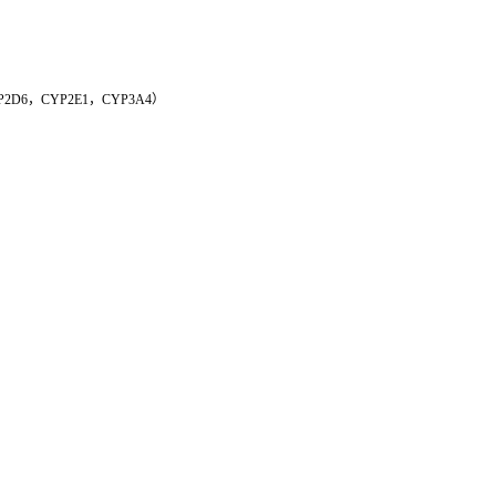
P2D6，CYP2E1，CYP3A4）