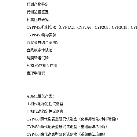
代谢产物鉴定
代谢途径鉴定
种属比较研究
CYPP450抑制实验（CYP1A2，CYP2A6，CYP2C9，CYP2C19，CY
CYPP450诱导实验
血浆蛋白结合率测定
血浆稳定性试验
跨膜转运试验
药物-药物相互作用
毒理学研究
ADME相关产品：
Ⅰ相代谢稳定性试剂盒
Ⅱ相代谢稳定性试剂盒
CYP450 酶代谢表型研究试剂盒（化学抑制法/7种抑制剂）
CYP450 酶代谢表型研究试剂盒（重组酶法/7种酶）
CYP450 酶代谢表型研究试剂盒（重组酶法/单酶）