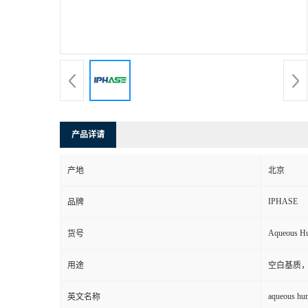
产品详请
产地
北京
IPHASE
品牌
Aqueous H
货号
用途
空白基质
aqueous hu
英文名称