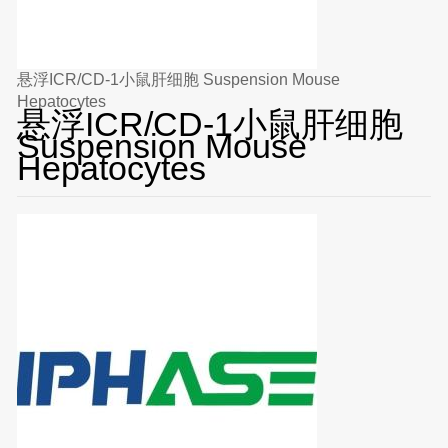
悬浮ICR/CD-1小鼠肝细胞 Suspension Mouse
Hepatocytes
悬浮ICR/CD-1小鼠肝细胞
Suspension Mouse
Hepatocytes