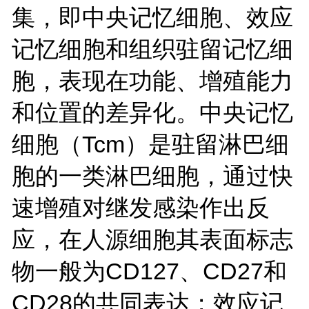
集，即中央记忆细胞、效应
记忆细胞和组织驻留记忆细
胞，表现在功能、增殖能力
和位置的差异化。中央记忆
细胞（Tcm）是驻留淋巴细
胞的一类淋巴细胞，通过快
速增殖对继发感染作出反
应，在人源细胞其表面标志
物一般为CD127、CD27和
CD28的共同表达；效应记