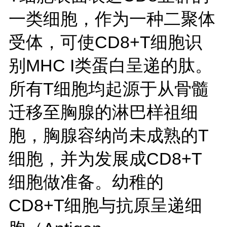
一类细胞，作为一种二聚体
受体，可使CD8+T细胞识
别MHC I类蛋白呈递的肽。
所有T细胞均起源于从骨髓
迁移至胸腺的淋巴样祖细
胞，胸腺容纳尚未成熟的T
细胞，并为发展成CD8+T
细胞做准备。幼稚的
CD8+T细胞与抗原呈递细