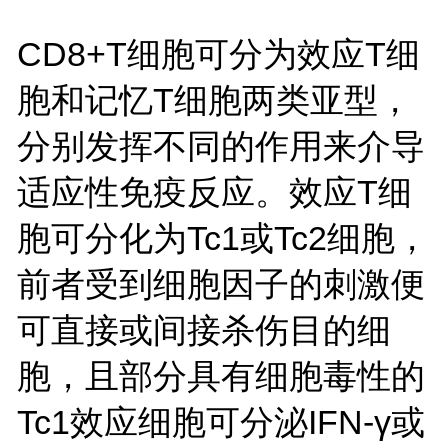
CD8+T细胞可分为效应T细
胞和记忆T细胞两类亚型，
分别发挥不同的作用来介导
适应性免疫反应。效应T细
胞可分化为Tc1或Tc2细胞，
前者受到细胞因子的刺激便
可直接或间接杀伤目的细
胞，且部分具有细胞毒性的
Tc1效应细胞可分泌IFN-γ或