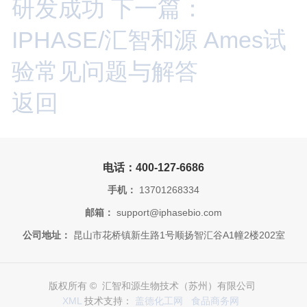
研发成功
下一篇：
IPHASE/汇智和源 Ames试
验常见问题与解答
返回
电话：400-127-6686
手机：
13701268334
邮箱：
support@iphasebio.com
公司地址：
昆山市花桥镇新生路1号顺扬智汇谷A1幢2楼202室
版权所有 © 汇智和源生物技术（苏州）有限公司
XML
技术支持：
盖德化工网
食品商务网